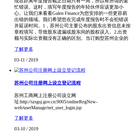
现在距离年度报告截止日期只有一周，所以有所谓的繁
忙错误。这时，填写年度报告的年轻伙伴应该更加小
心。让我们来看看Galen Finance为您安排的一些更容易
出错的领域。我们希望您在完成年度报告时不会犯错误
并延误时间。1，苏州公司主要公布的股东出资信息未按
章程填写，导致股东遗漏或股东间的股权误入。2.出资
额与实际出资额没有正确的区别。当订购型苏州企业的
了解更多
03-11
/
2019
苏州公司注册网上设立登记流程
苏州工商网上注册公司设立网
址:http://szsgsj.gov.cn:9005/onlineRegNew-
web/userManage/net_user_login.jsp
了解更多
03-10
/
2019