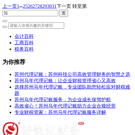
...
上一页
1
25
26
27
28
29
30
31
下一页
转至第
会计百科
工商百科
税务百科
为你推荐
苏州代理记账：苏州科技公司高效管理财务的智慧之选
苏州马年代理记账：让企业财税管理省心又高效
选择苏州马年代理记账，专业团队助您轻松应对财税难
题
苏州马年代理记账服务，为企业成长保驾护航
高效省心！苏州马年代理记账助力企业合规经营
专业财税管家：苏州马年代理记账服务详解