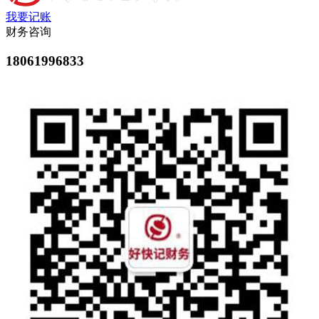
我要记账
财务咨询
18061996833