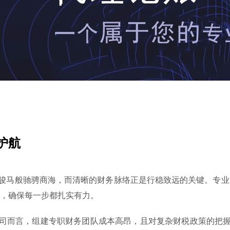
护航
骏马般驰骋商海，而清晰的财务脉络正是行稳致远的关键。专业
铁，确保每一步都扎实有力。
司而言，组建专职财务团队成本高昂，且对复杂财税政策的把