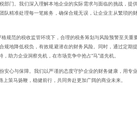
税部门。我们深入理解本地企业的实际需求与面临的挑战，提
团队精准处理每一笔账务，确保合规无误，让企业主从繁琐的
今严格规范的税收监管环境下，合理的税务筹划与风险预警至关重
合规地降低税负，有效规避潜在的财务风险。同时，通过定期
持，助力企业洞察先机，在市场竞争中抢占“马”道先机。
份安心与保障。我们以严谨的态度守护企业的财务健康，用专
路上策马扬鞭，稳健前行，共同奔赴更加广阔的商业未来。