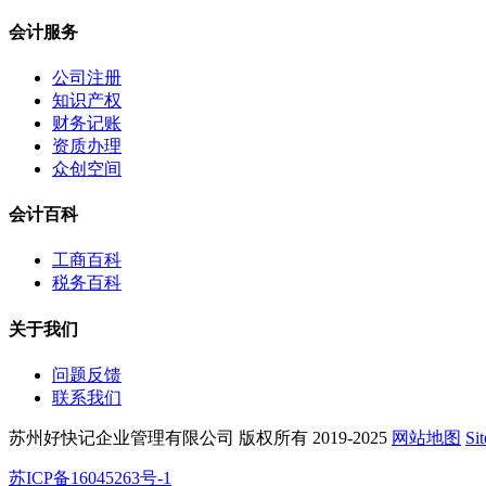
会计服务
公司注册
知识产权
财务记账
资质办理
众创空间
会计百科
工商百科
税务百科
关于我们
问题反馈
联系我们
苏州好快记企业管理有限公司 版权所有 2019-2025
网站地图
Si
苏ICP备16045263号-1