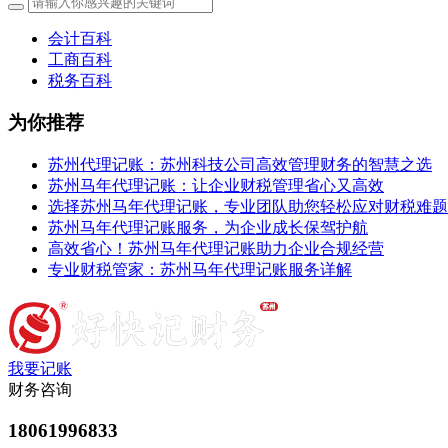
会计百科
工商百科
税务百科
为你推荐
苏州代理记账：苏州科技公司高效管理财务的智慧之选
苏州马年代理记账：让企业财税管理省心又高效
选择苏州马年代理记账，专业团队助您轻松应对财税难题
苏州马年代理记账服务，为企业成长保驾护航
高效省心！苏州马年代理记账助力企业合规经营
专业财税管家：苏州马年代理记账服务详解
我要记账
财务咨询
18061996833