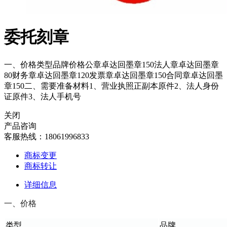
委托刻章
一、价格类型品牌价格公章卓达回墨章150法人章卓达回墨章
80财务章卓达回墨章120发票章卓达回墨章150合同章卓达回墨
章150二、需要准备材料1、营业执照正副本原件2、法人身份
证原件3、法人手机号
关闭
产品咨询
客服热线：18061996833
商标变更
商标转让
详细信息
一、价格
类型
品牌