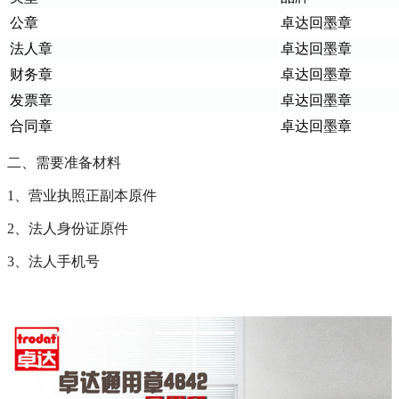
公章
卓达回墨章
法人章
卓达回墨章
财务章
卓达回墨章
发票章
卓达回墨章
合同章
卓达回墨章
二、需要准备材料
1、营业执照正副本原件
2、法人身份证原件
3、法人手机号