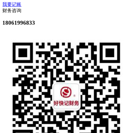
我要记账
财务咨询
18061996833