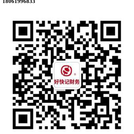
18061996833