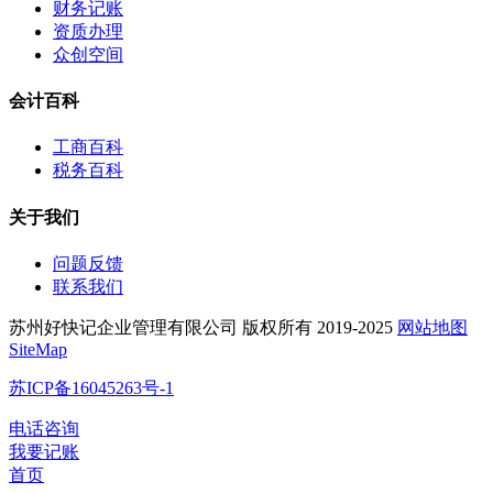
财务记账
资质办理
众创空间
会计百科
工商百科
税务百科
关于我们
问题反馈
联系我们
苏州好快记企业管理有限公司 版权所有 2019-2025
网站地图
SiteMap
苏ICP备16045263号-1
电话咨询
我要记账
首页