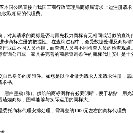
本国公民直接向我国工商行政管理局商标局请求上边注册请求
会收取相应的代理费。
对其请求的商标是否与再先权力商标有无相同或近似的查询作
，进步商标注册的把握性。在查询过程中，会受数据处理及商标
查作业由不同人员承担，而查询人员与不同检查人员的检查观点
标查询公司或一家具备完善的商标查询条件的商标代理安排是十
交自己身份的复印件。如您是以企业做为请求人来请求注册，需
请求书。
张，黑白墨稿1张)。供给的商标图样有必要明晰，便于粘贴，用光
雪茄烟商标，图样能够与实际运用的同样大。
是委托商标代理安排处理，需再交纳1000元左右的商标代理费
求：