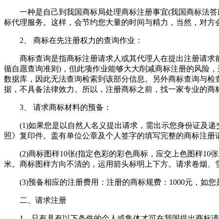
一种是自己到我国商标局处理商标注册事宜(我国商标法答应
标代理服务。这样，会节约您大量的时间与精力，当然，对方
2、 商标在先注册权力的查询作业：
商标查询是指商标注册请求人或其代理人在提出注册请求前，
循自愿查询准则)，但此项作业能够大大削减商标注册的风险
数据库，因此无法查询检索到该部分信息。另外商标查询与检
据，不具备法律效力。所以，注册商标之前，找一家专业的商
3、 请求商标材料的预备：
(1)如果您是以自然人名义提出请求，需出示您身份证及递
照》复印件。盖有单位公章及个人签字的填写完整的商标注册
(2)商标图样10张(指定色彩的彩色商标，应交上色图样10
米。商标图样方向不清的，运用箭头标明上下方。请求卷烟、
(3)预备相应的注册费用：注册的商标规费：1000元，如您
二、请求注册
1、只有具有以下条件的个人或集体才可在我国提出商标请