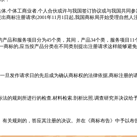
体.个体工商业者.个人合伙或许与我国签订协议或与我国共同参
出商标注册请求(2001年11月1日起,我国商标局开始受理自然人
和服务项目分为45个类，其间，产品34个类，服务项目11
一商标的,应当按产品分类在不同类别提出注册请求这样能够避免
旦发作请求日的先后成为确认商标权的法律依据,商标注册的请求
的规则所进行的检查.材料检索.剖析比照.调查研究并决议给予
有关规则的，答应其注册的决议。并在《商标布告》中予以布告