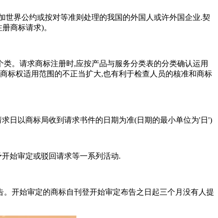
加世界公约或按对等准则处理的我国的外国人或许外国企业.契
注册商标请求)。
个类。请求商标注册时,应按产品与服务分类表的分类确认运用
商标权适用范围的不正当扩大,也有利于检查人员的核准和商标
日以商标局收到请求书件的日期为准(日期的最小单位为'日')
开始审定或驳回请求等一系列活动.
。开始审定的商标自刊登开始审定布告之日起三个月没有人提