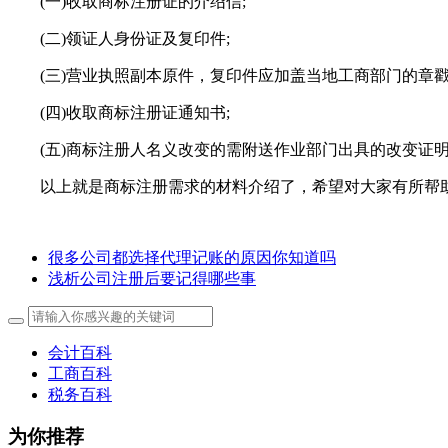
(一)收取商标注册证的介绍信;
(二)领证人身份证及复印件;
(三)营业执照副本原件，复印件应加盖当地工商部门的章戳
(四)收取商标注册证通知书;
(五)商标注册人名义改变的需附送作业部门出具的改变证
以上就是商标注册需求的材料介绍了，希望对大家有所帮
很多公司都选择代理记账的原因你知道吗
浅析公司注册后要记得哪些事
会计百科
工商百科
税务百科
为你推荐