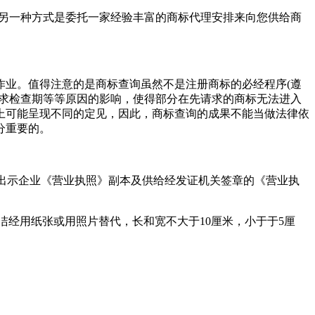
另一种方式是委托一家经验丰富的商标代理安排来向您供给商
业。值得注意的是商标查询虽然不是注册商标的必经程序(遵
请求检查期等等原因的影响，使得部分在先请求的商标无法进入
上可能呈现不同的定见，因此，商标查询的成果不能当做法律依
分重要的。
出示企业《营业执照》副本及供给经发证机关签章的《营业执
洁经用纸张或用照片替代，长和宽不大于10厘米，小于于5厘